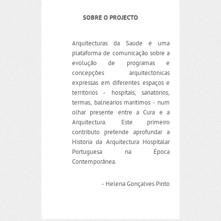
SOBRE O PROJECTO
Arquitecturas da Saúde é uma
plataforma de comunicação sobre a
evolução de programas e
concepções arquitectónicas
expressas em diferentes espaços e
territórios - hospitais, sanatórios,
termas, balneários marítimos - num
olhar presente entre a Cura e a
Arquitectura. Este primeiro
contributo pretende aprofundar a
História da Arquitectura Hospitalar
Portuguesa na Época
Contemporânea.
- Helena Gonçalves Pinto