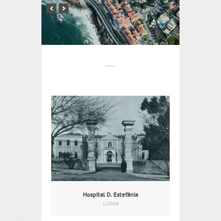
Hospital D. Estefânia
Lisboa