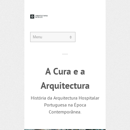
A Cura e a
Arquitectura
História da Arquitectura Hospitalar
Portuguesa na Época
Contemporânea.