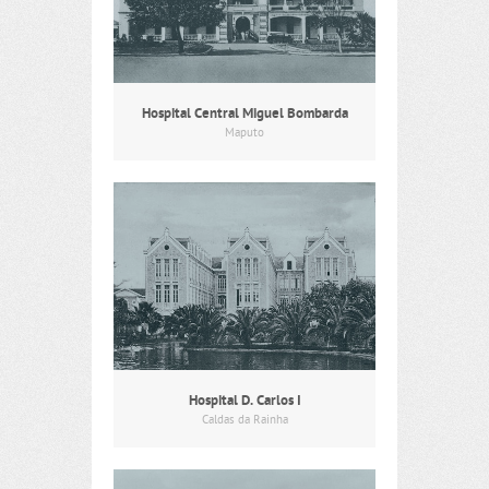
Hospital Central Miguel Bombarda
Maputo
Hospital D. Carlos I
Caldas da Rainha