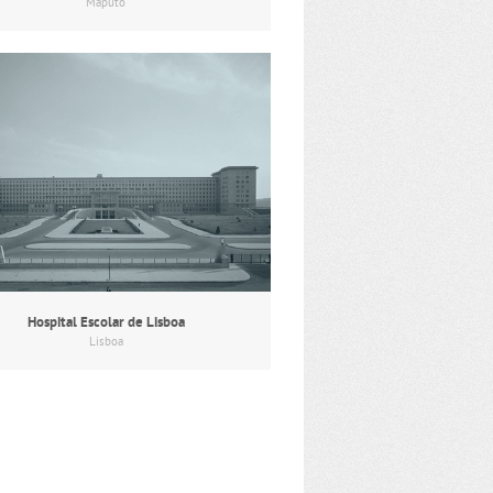
Maputo
Hospital Escolar de Lisboa
Lisboa