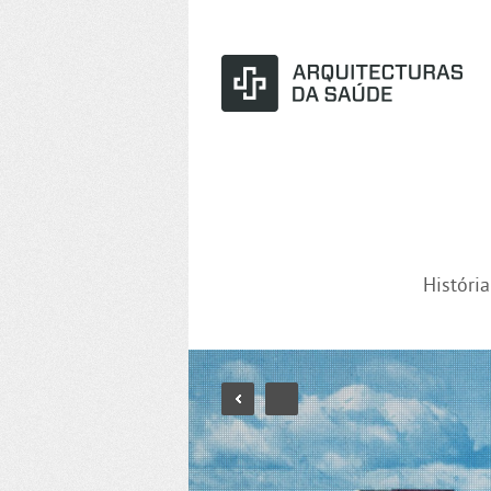
Históri