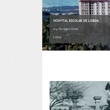
HOSPITAL ESCOLAR DE LISBOA
arq. Hermann Distel
Lisboa