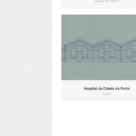
Caldas da Rainha
Hospital da Cidade do Porto
Porto