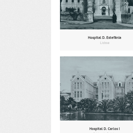
Hospital D. Estefânia
Lisboa
Hospital D. Carlos I