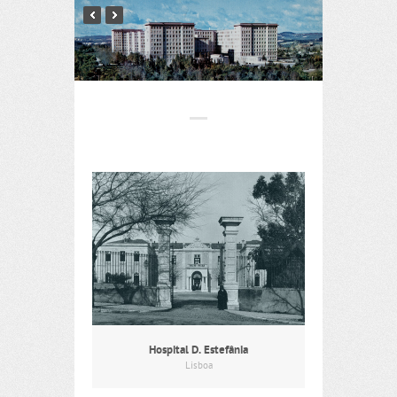
Hospital D. Estefânia
Lisboa