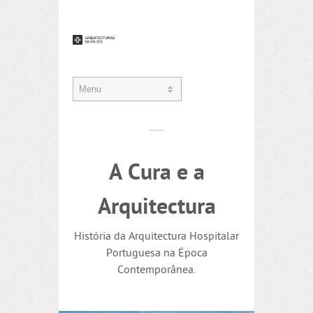
A Cura e a
Arquitectura
História da Arquitectura Hospitalar
Portuguesa na Época
Contemporânea.