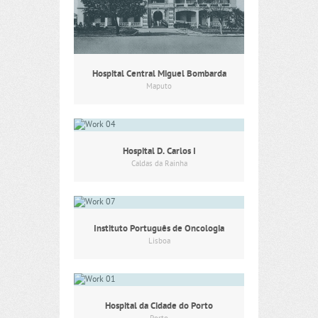
Hospital Central Miguel Bombarda
Maputo
Hospital D. Carlos I
Caldas da Rainha
Instituto Português de Oncologia
Lisboa
Hospital da Cidade do Porto