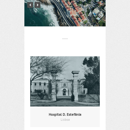
Hospital D. Estefânia
Lisboa