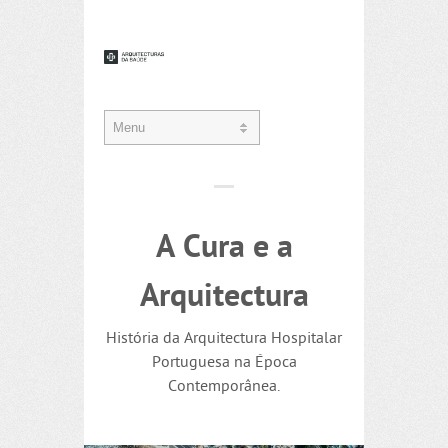
A Cura e a
Arquitectura
História da Arquitectura Hospitalar
Portuguesa na Época
Contemporânea.