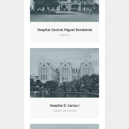
Hospital Central Miguel Bombarda
Maputo
Hospital D. Carlos I
Caldas da Rainha