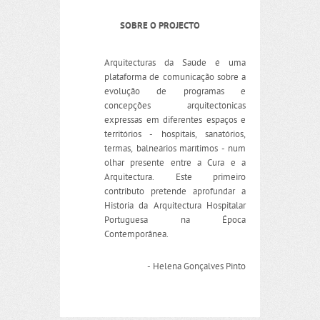
SOBRE O PROJECTO
Arquitecturas da Saúde é uma
plataforma de comunicação sobre a
evolução de programas e
concepções arquitectónicas
expressas em diferentes espaços e
territórios - hospitais, sanatórios,
termas, balneários marítimos - num
olhar presente entre a Cura e a
Arquitectura. Este primeiro
contributo pretende aprofundar a
História da Arquitectura Hospitalar
Portuguesa na Época
Contemporânea.
- Helena Gonçalves Pinto