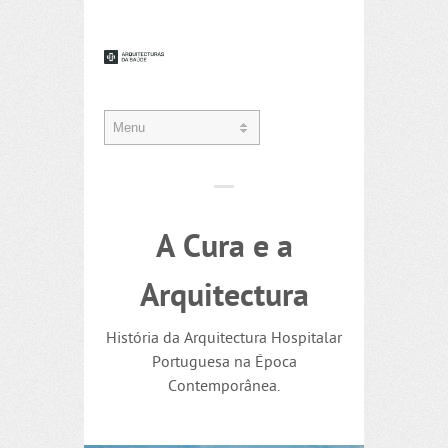
A Cura e a
Arquitectura
História da Arquitectura Hospitalar
Portuguesa na Época
Contemporânea.