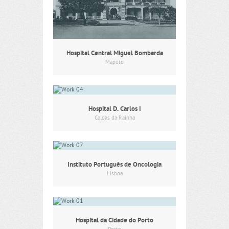
Hospital Central Miguel Bombarda
Maputo
Hospital D. Carlos I
Caldas da Rainha
Instituto Português de Oncologia
Lisboa
Hospital da Cidade do Porto