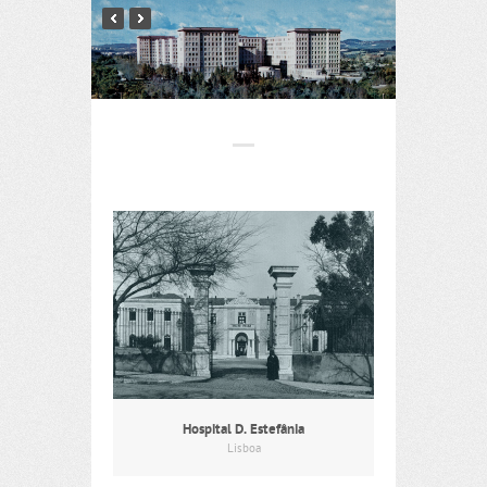
Hospital D. Estefânia
Lisboa