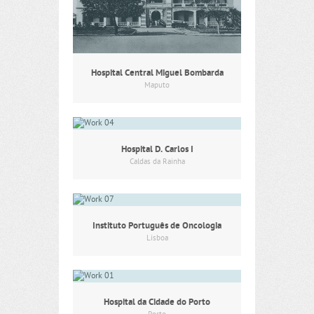
Hospital Central Miguel Bombarda
Maputo
Hospital D. Carlos I
Caldas da Rainha
Instituto Português de Oncologia
Lisboa
Hospital da Cidade do Porto