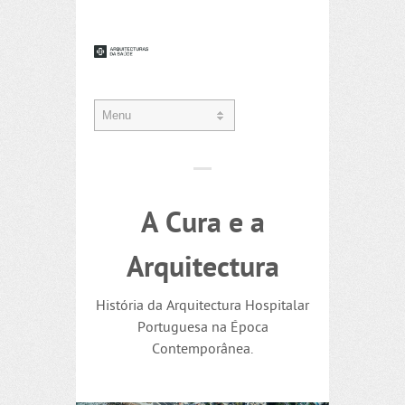
A Cura e a
Arquitectura
História da Arquitectura Hospitalar
Portuguesa na Época
Contemporânea.