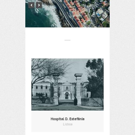
Hospital D. Estefânia
Lisboa