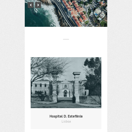
Hospital D. Estefânia
Lisboa