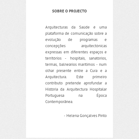
SOBRE O PROJECTO
Arquitecturas da Saúde é uma
plataforma de comunicação sobre a
evolução de programas e
concepções arquitectónicas
expressas em diferentes espaços e
territórios - hospitais, sanatórios,
termas, balneários marítimos - num
olhar presente entre a Cura e a
Arquitectura. Este primeiro
contributo pretende aprofundar a
História da Arquitectura Hospitalar
Portuguesa na Época
Contemporânea.
- Helena Gonçalves Pinto