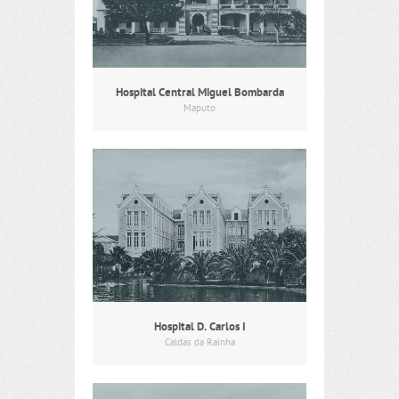
Hospital Central Miguel Bombarda
Maputo
Hospital D. Carlos I
Caldas da Rainha