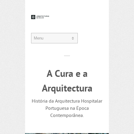
A Cura e a
Arquitectura
História da Arquitectura Hospitalar
Portuguesa na Época
Contemporânea.