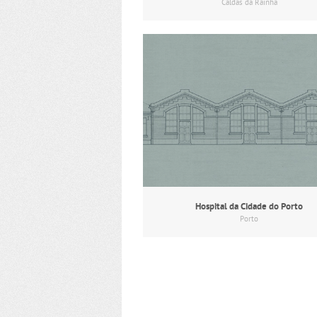
Caldas da Rainha
Hospital da Cidade do Porto
Porto