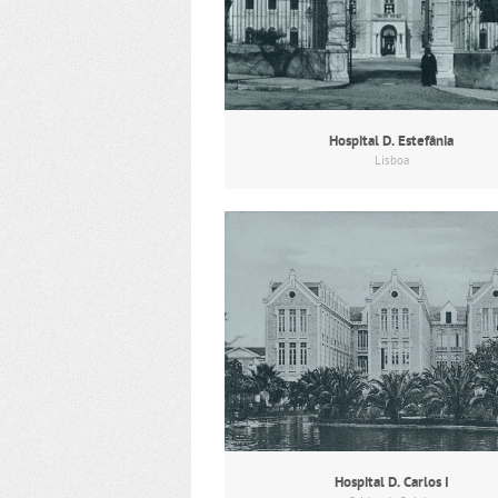
Hospital D. Estefânia
Lisboa
Hospital D. Carlos I