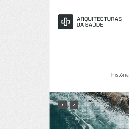
Históri