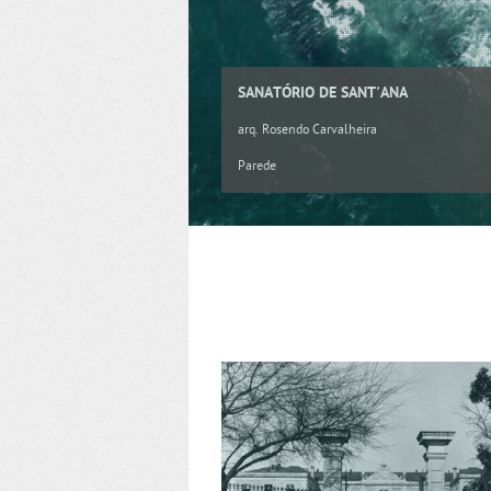
SANATÓRIO DE SANT'ANA
arq. Rosendo Carvalheira
Parede