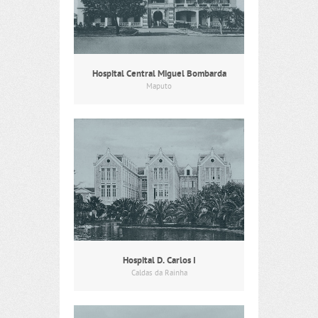
Hospital Central Miguel Bombarda
Maputo
Hospital D. Carlos I
Caldas da Rainha