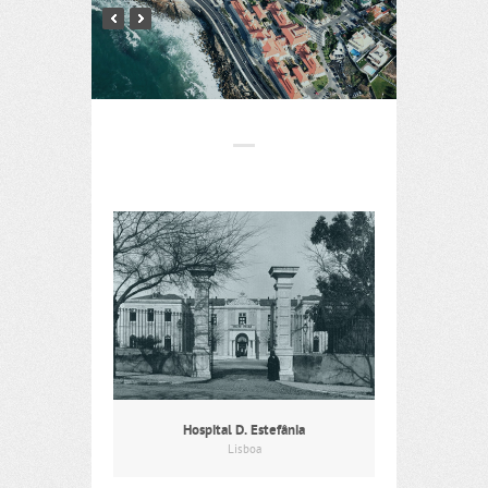
Hospital D. Estefânia
Lisboa