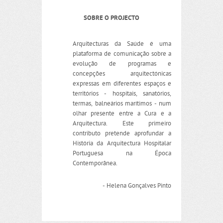
SOBRE O PROJECTO
Arquitecturas da Saúde é uma
plataforma de comunicação sobre a
evolução de programas e
concepções arquitectónicas
expressas em diferentes espaços e
territórios - hospitais, sanatórios,
termas, balneários marítimos - num
olhar presente entre a Cura e a
Arquitectura. Este primeiro
contributo pretende aprofundar a
História da Arquitectura Hospitalar
Portuguesa na Época
Contemporânea.
- Helena Gonçalves Pinto