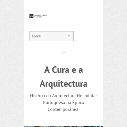
A Cura e a
Arquitectura
História da Arquitectura Hospitalar
Portuguesa na Época
Contemporânea.