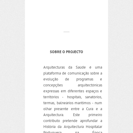
SOBRE O PROJECTO
Arquitecturas da Saúde é uma
plataforma de comunicação sobre a
evolução de programas e
concepções arquitectónicas
expressas em diferentes espaços e
territórios - hospitais, sanatórios,
termas, balneários marítimos - num
olhar presente entre a Cura e a
Arquitectura. Este primeiro
contributo pretende aprofundar a
História da Arquitectura Hospitalar
Portuguesa na Época