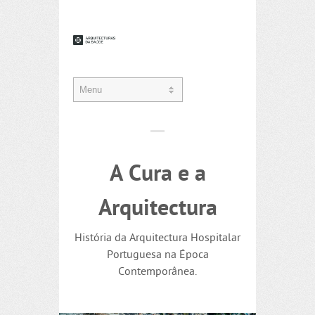
A Cura e a
Arquitectura
História da Arquitectura Hospitalar
Portuguesa na Época
Contemporânea.