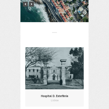
Hospital D. Estefânia
Lisboa