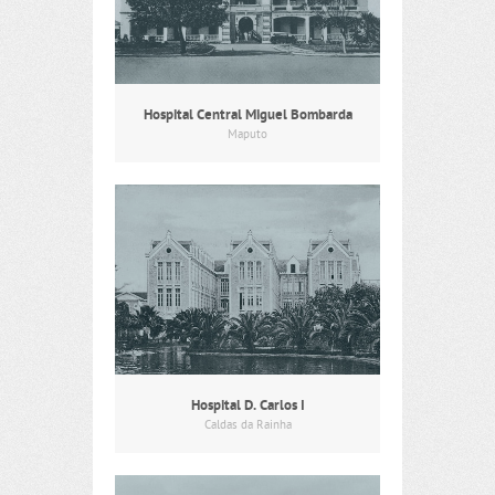
Hospital Central Miguel Bombarda
Maputo
Hospital D. Carlos I
Caldas da Rainha