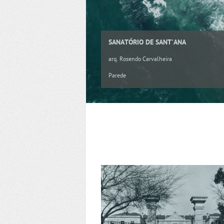
SANATÓRIO DE SANT'ANA
arq. Rosendo Carvalheira
Parede