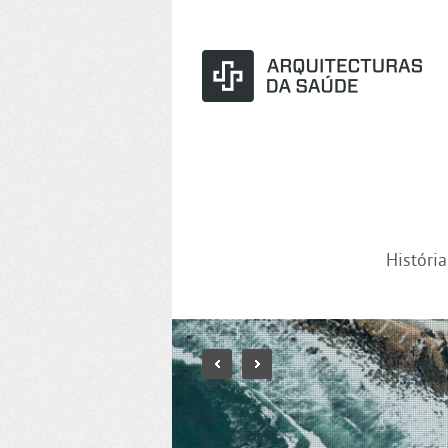
Históri