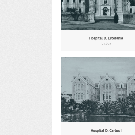
Hospital D. Estefânia
Lisboa
Hospital D. Carlos I