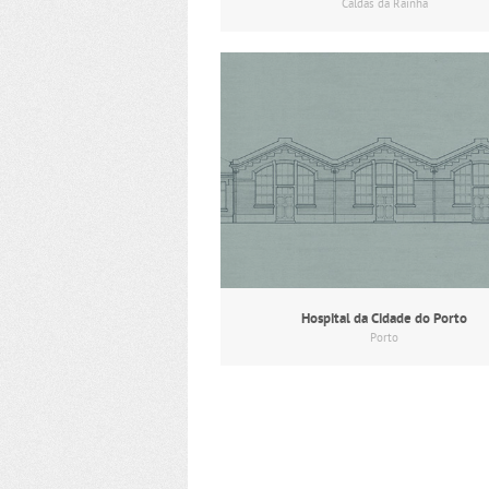
Caldas da Rainha
Hospital da Cidade do Porto
Porto