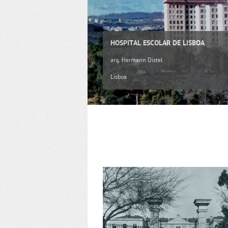
HOSPITAL ESCOLAR DE LISBOA
arq. Hermann Distel
Lisboa