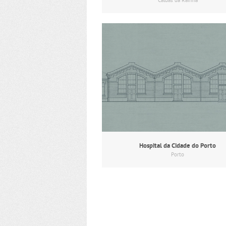
Caldas da Rainha
Hospital da Cidade do Porto
Porto