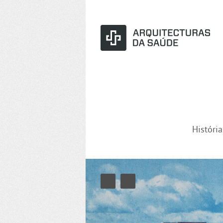
Históri