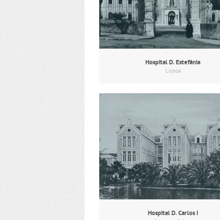
Hospital D. Estefânia
Lisboa
Hospital D. Carlos I