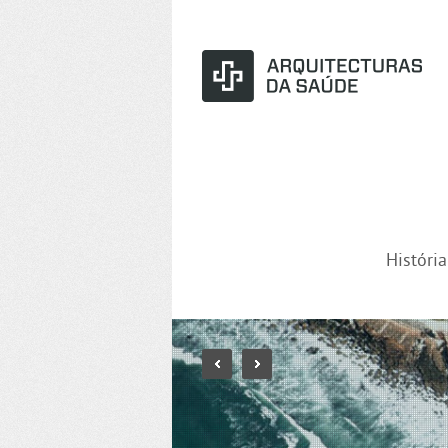
Históri