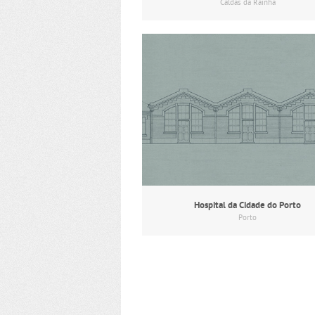
Caldas da Rainha
Hospital da Cidade do Porto
Porto