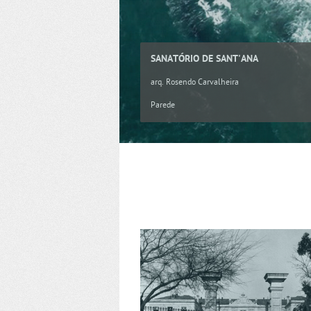
SANATÓRIO DE SANT'ANA
arq. Rosendo Carvalheira
Parede