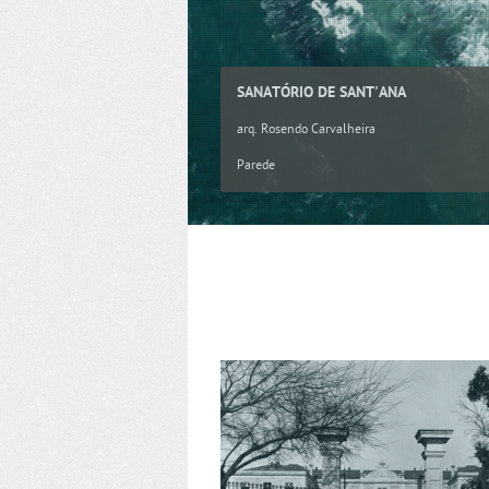
SANATÓRIO DE SANT'ANA
arq. Rosendo Carvalheira
Parede