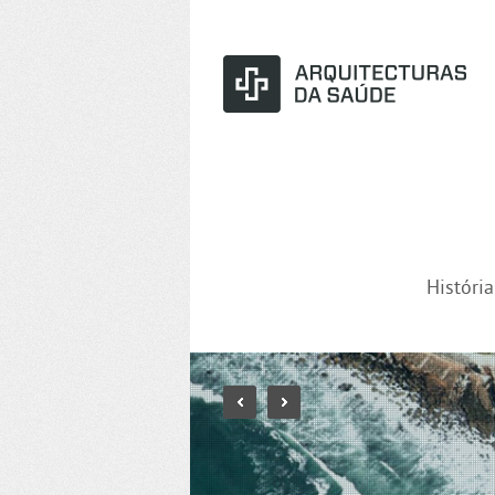
Históri