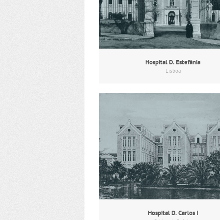
Hospital D. Estefânia
Lisboa
Hospital D. Carlos I