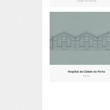
Caldas da Rainha
Hospital da Cidade do Porto
Porto