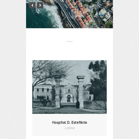
Hospital D. Estefânia
Lisboa