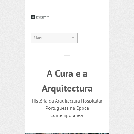
A Cura e a
Arquitectura
História da Arquitectura Hospitalar
Portuguesa na Época
Contemporânea.