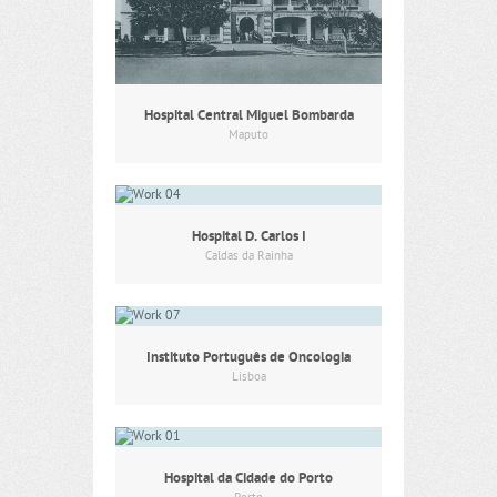
Hospital Central Miguel Bombarda
Maputo
Hospital D. Carlos I
Caldas da Rainha
Instituto Português de Oncologia
Lisboa
Hospital da Cidade do Porto