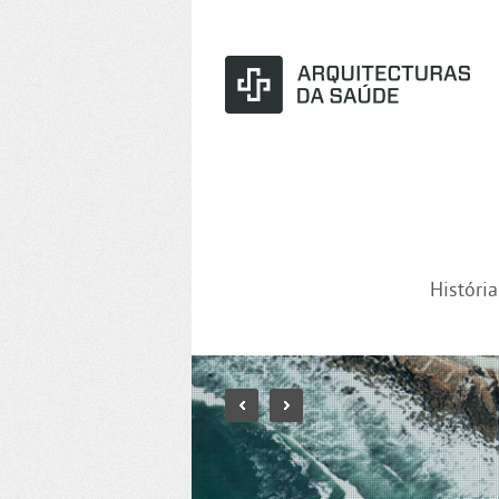
Históri