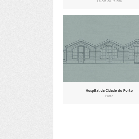
Caldas da Rainha
Hospital da Cidade do Porto
Porto