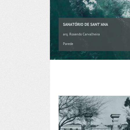
SANATÓRIO DE SANT'ANA
arq. Rosendo Carvalheira
Parede