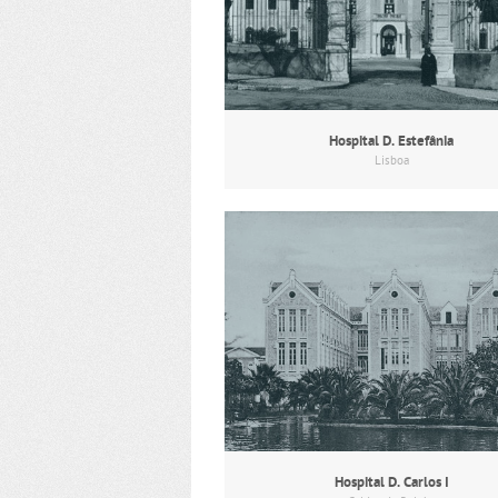
Hospital D. Estefânia
Lisboa
Hospital D. Carlos I