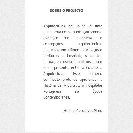
SOBRE O PROJECTO
Arquitecturas da Saúde é uma
plataforma de comunicação sobre a
evolução de programas e
concepções arquitectónicas
expressas em diferentes espaços e
territórios - hospitais, sanatórios,
termas, balneários marítimos - num
olhar presente entre a Cura e a
Arquitectura. Este primeiro
contributo pretende aprofundar a
História da Arquitectura Hospitalar
Portuguesa na Época
Contemporânea.
- Helena Gonçalves Pinto