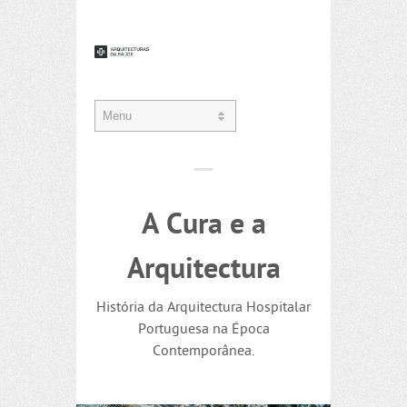
A Cura e a
Arquitectura
História da Arquitectura Hospitalar
Portuguesa na Época
Contemporânea.