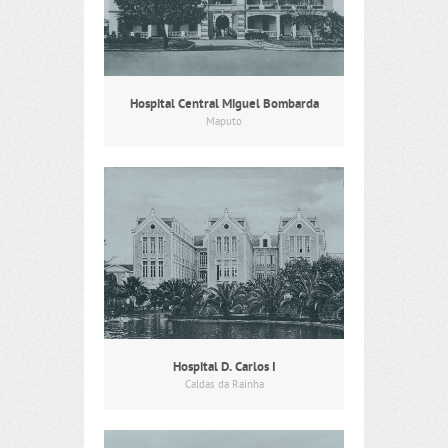
Hospital Central Miguel Bombarda
Maputo
Hospital D. Carlos I
Caldas da Rainha