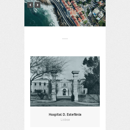
Hospital D. Estefânia
Lisboa