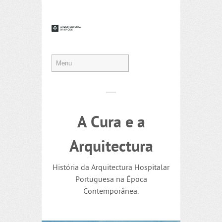
A Cura e a
Arquitectura
História da Arquitectura Hospitalar
Portuguesa na Época
Contemporânea.