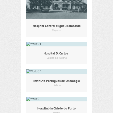
Hospital Central Miguel Bombarda
Maputo
Hospital D. Carlos I
Caldas da Rainha
Instituto Português de Oncologia
Lisboa
Hospital da Cidade do Porto