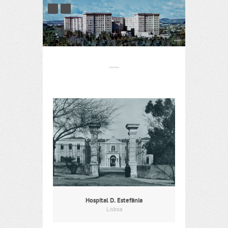
Hospital D. Estefânia
Lisboa