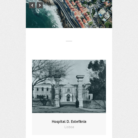
Hospital D. Estefânia
Lisboa