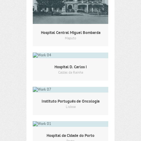
Hospital Central Miguel Bombarda
Maputo
Hospital D. Carlos I
Caldas da Rainha
Instituto Português de Oncologia
Lisboa
Hospital da Cidade do Porto