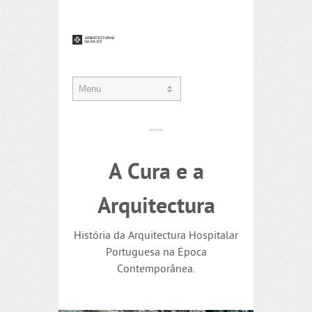
A Cura e a
Arquitectura
História da Arquitectura Hospitalar
Portuguesa na Época
Contemporânea.