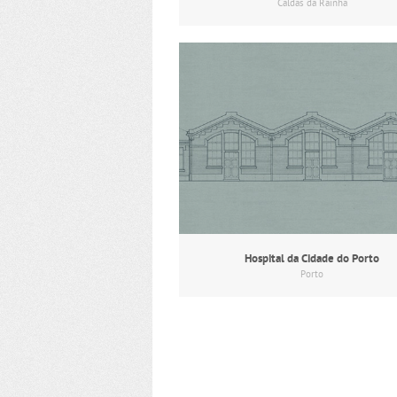
Caldas da Rainha
Hospital da Cidade do Porto
Porto