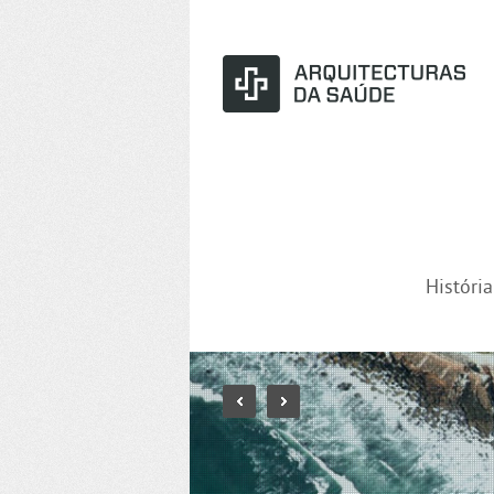
Históri