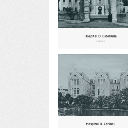
Hospital D. Estefânia
Lisboa
Hospital D. Carlos I