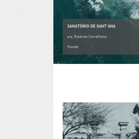
SANATÓRIO DE SANT'ANA
arq. Rosendo Carvalheira
Parede