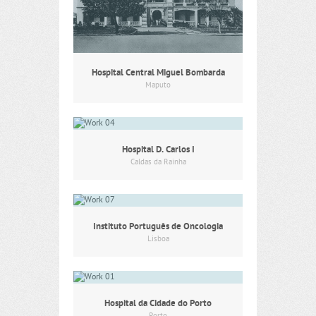
Hospital Central Miguel Bombarda
Maputo
Hospital D. Carlos I
Caldas da Rainha
Instituto Português de Oncologia
Lisboa
Hospital da Cidade do Porto