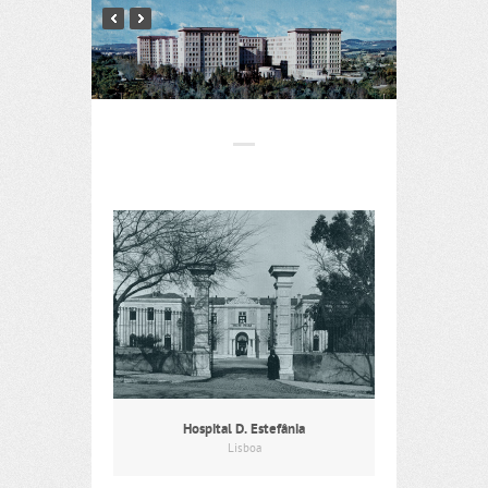
Hospital D. Estefânia
Lisboa