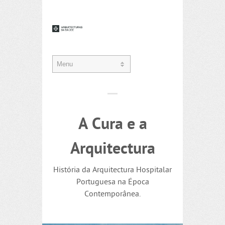
A Cura e a
Arquitectura
História da Arquitectura Hospitalar
Portuguesa na Época
Contemporânea.