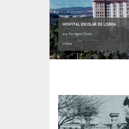
HOSPITAL ESCOLAR DE LISBOA
arq. Hermann Distel
Lisboa