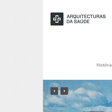
Históri