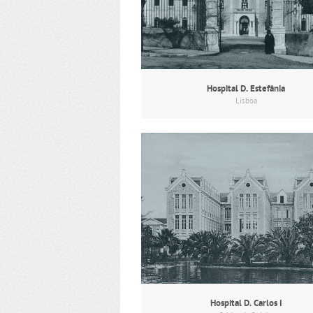
Hospital D. Estefânia
Lisboa
Hospital D. Carlos I