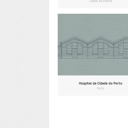
Caldas da Rainha
Hospital da Cidade do Porto
Porto