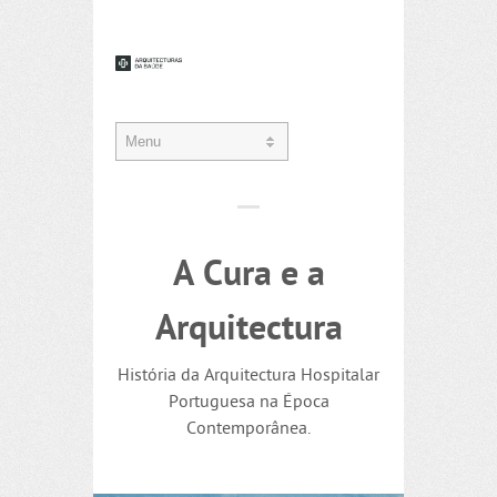
A Cura e a
Arquitectura
História da Arquitectura Hospitalar
Portuguesa na Época
Contemporânea.