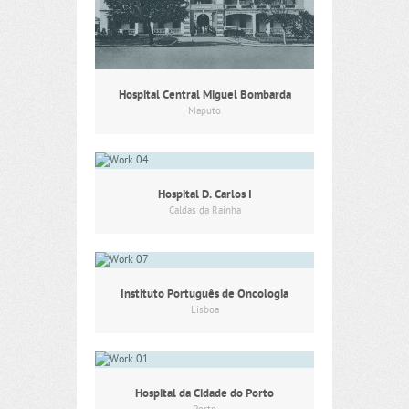
Hospital Central Miguel Bombarda
Maputo
Hospital D. Carlos I
Caldas da Rainha
Instituto Português de Oncologia
Lisboa
Hospital da Cidade do Porto