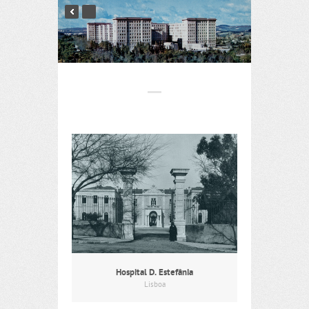
Hospital D. Estefânia
Lisboa