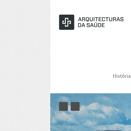
Históri