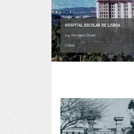
HOSPITAL ESCOLAR DE LISBOA
arq. Hermann Distel
Lisboa