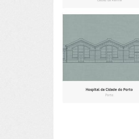
Caldas da Rainha
Hospital da Cidade do Porto
Porto