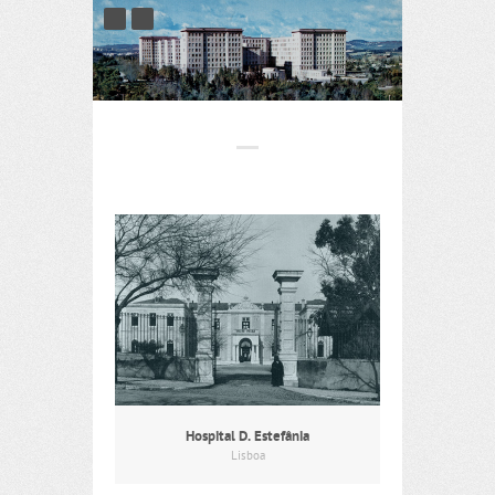
Hospital D. Estefânia
Lisboa