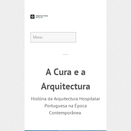
A Cura e a
Arquitectura
História da Arquitectura Hospitalar
Portuguesa na Época
Contemporânea.