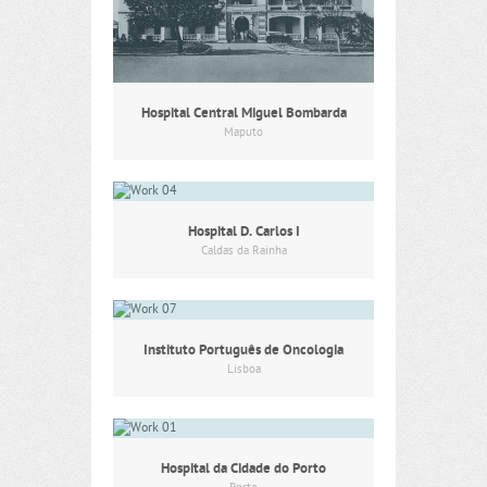
Hospital Central Miguel Bombarda
Maputo
Hospital D. Carlos I
Caldas da Rainha
Instituto Português de Oncologia
Lisboa
Hospital da Cidade do Porto