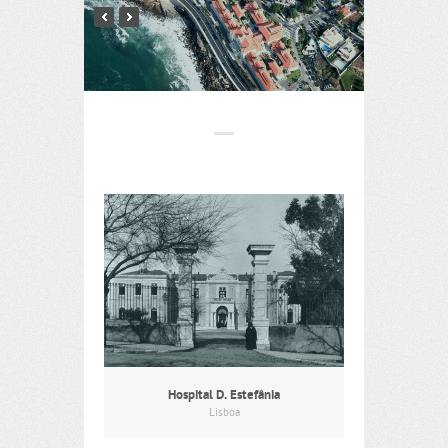
Hospital D. Estefânia
Lisboa