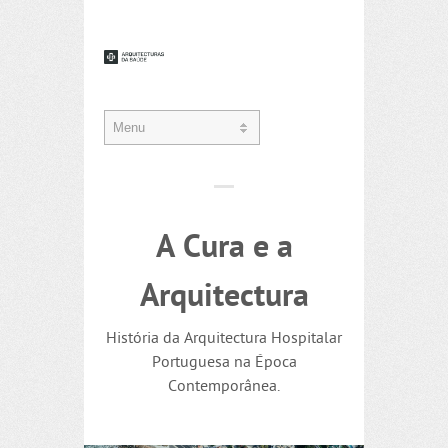
A Cura e a
Arquitectura
História da Arquitectura Hospitalar
Portuguesa na Época
Contemporânea.