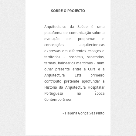
SOBRE O PROJECTO
Arquitecturas da Saúde é uma
plataforma de comunicação sobre a
evolução de programas e
concepções arquitectónicas
expressas em diferentes espaços e
territórios - hospitais, sanatórios,
termas, balneários marítimos - num
olhar presente entre a Cura e a
Arquitectura. Este primeiro
contributo pretende aprofundar a
História da Arquitectura Hospitalar
Portuguesa na Época
Contemporânea.
- Helena Gonçalves Pinto