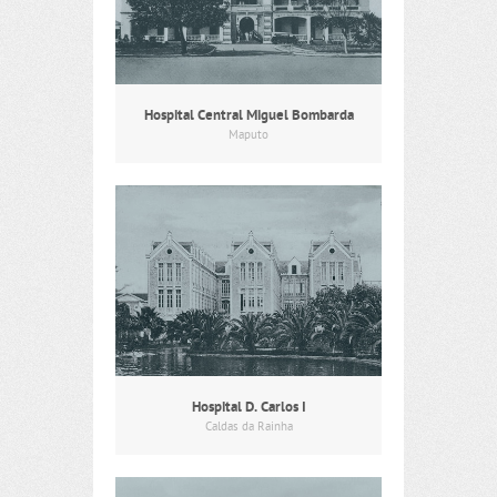
Hospital Central Miguel Bombarda
Maputo
Hospital D. Carlos I
Caldas da Rainha