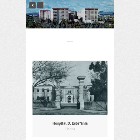
Hospital D. Estefânia
Lisboa