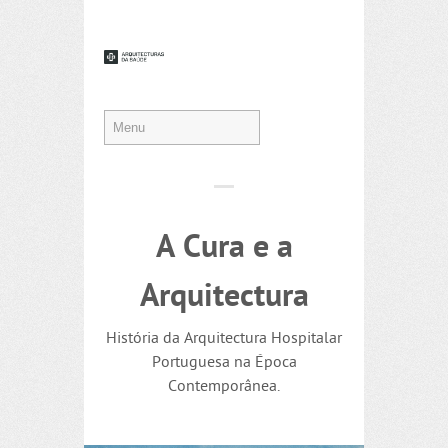
A Cura e a
Arquitectura
História da Arquitectura Hospitalar
Portuguesa na Época
Contemporânea.