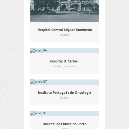
Hospital Central Miguel Bombarda
Maputo
Hospital D. Carlos I
Caldas da Rainha
Instituto Português de Oncologia
Lisboa
Hospital da Cidade do Porto