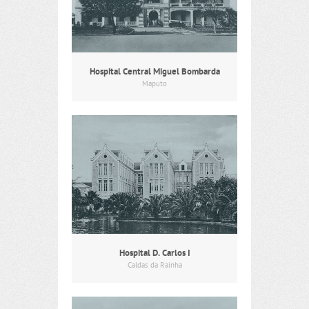
Hospital Central Miguel Bombarda
Maputo
Hospital D. Carlos I
Caldas da Rainha