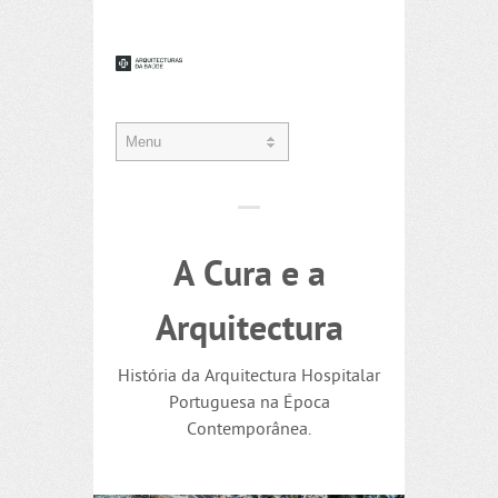
A Cura e a
Arquitectura
História da Arquitectura Hospitalar
Portuguesa na Época
Contemporânea.