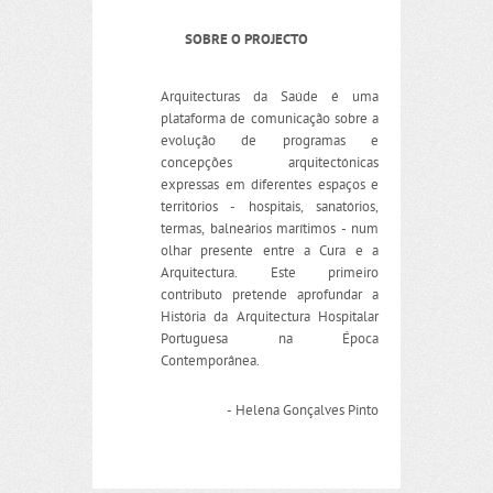
SOBRE O PROJECTO
Arquitecturas da Saúde é uma
plataforma de comunicação sobre a
evolução de programas e
concepções arquitectónicas
expressas em diferentes espaços e
territórios - hospitais, sanatórios,
termas, balneários marítimos - num
olhar presente entre a Cura e a
Arquitectura. Este primeiro
contributo pretende aprofundar a
História da Arquitectura Hospitalar
Portuguesa na Época
Contemporânea.
- Helena Gonçalves Pinto