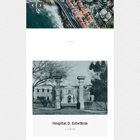
Hospital D. Estefânia
Lisboa